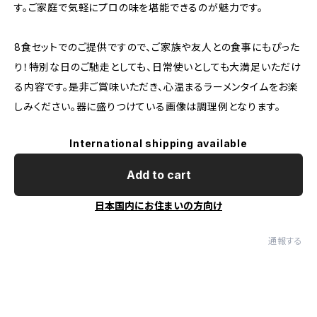
す。ご家庭で気軽にプロの味を堪能できるのが魅力です。
8食セットでのご提供ですので、ご家族や友人との食事にもぴった
り！特別な日のご馳走としても、日常使いとしても大満足いただけ
る内容です。是非ご賞味いただき、心温まるラーメンタイムをお楽
しみください。器に盛りつけている画像は調理例となります。
International shipping available
Add to cart
日本国内にお住まいの方向け
通報する