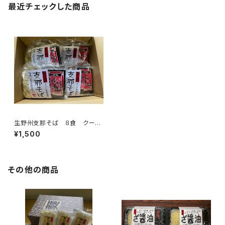
最近チェックした商品
生野州支那そば ８食 クール
便発送 賞味期限 発送日より
¥1,500
冷蔵１４日になります。
その他の商品