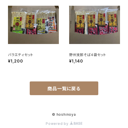
バラエティセット
野州支那そば４袋セット
¥1,200
¥1,140
商品一覧に戻る
© hoshinoya
Powered by