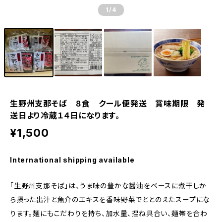
1
/4
生野州支那そば ８食 クール便発送 賞味期限 発
送日より冷蔵１４日になります。
¥1,500
International shipping available
「生野州支那そば」は、うま味の豊かな醤油をベースに煮干しか
ら摂った出汁と魚介のエキスを香味野菜でととのえたスープにな
ります。麺にもこだわりを持ち、加水量、捏ね具合い、麺帯を合わ