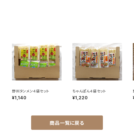
野州タンメン４袋セット
ちゃんぽん４袋セット
¥1,140
¥1,220
商品一覧に戻る