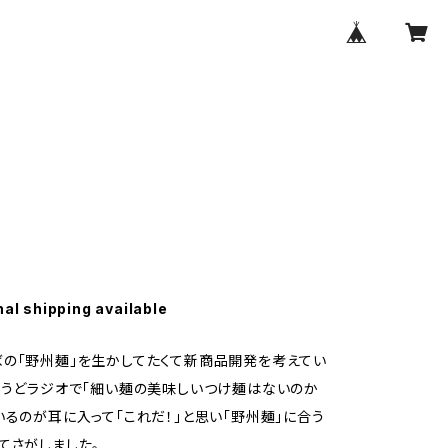
nal shipping available
の「野州麺」を生かしてたくて新商品開発を考えてい
ょうどラジオで「細い麺の美味しいつけ麺はないのか
いるのが耳に入って「これだ！」と思い「野州麺」に合う
てさがしました。